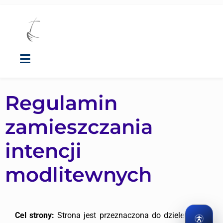
Regulamin
zamieszczania
intencji
modlitewnych
Cel strony:
Strona jest przeznaczona do dzielenia się
Dostęp